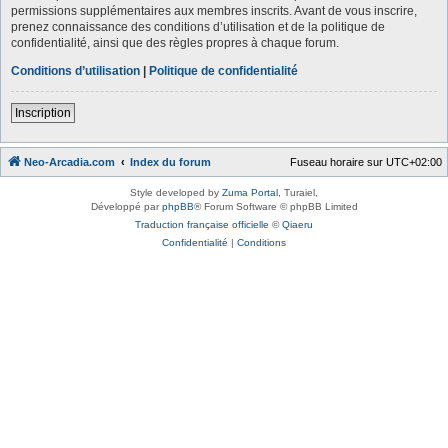
permissions supplémentaires aux membres inscrits. Avant de vous inscrire,
prenez connaissance des conditions d’utilisation et de la politique de
confidentialité, ainsi que des règles propres à chaque forum.
Conditions d’utilisation
|
Politique de confidentialité
Inscription
Neo-Arcadia.com
Index du forum
Fuseau horaire sur
UTC+02:00
Style developed by
Zuma Portal
, Turaiel,
Développé par
phpBB
® Forum Software © phpBB Limited
Traduction française officielle
©
Qiaeru
Confidentialité
|
Conditions