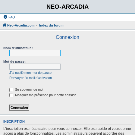
NEO-ARCADIA
FAQ
Neo-Arcadia.com
Index du forum
Connexion
Nom d’utilisateur :
Mot de passe :
J’ai oublié mon mot de passe
Renvoyer l’e-mail d’activation
Se souvenir de moi
Masquer ma présence pour cette session
INSCRIPTION
L’inscription est nécessaire pour vous connecter. Elle est rapide et vous donne
accès à plus de fonctionnalités. Les administrateurs peuvent accorder des