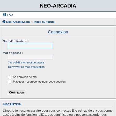
NEO-ARCADIA
FAQ
Neo-Arcadia.com
Index du forum
Connexion
Nom d’utilisateur :
Mot de passe :
J’ai oublié mon mot de passe
Renvoyer l’e-mail d’activation
Se souvenir de moi
Masquer ma présence pour cette session
INSCRIPTION
L’inscription est nécessaire pour vous connecter. Elle est rapide et vous donne
accès à plus de fonctionnalités. Les administrateurs peuvent accorder des