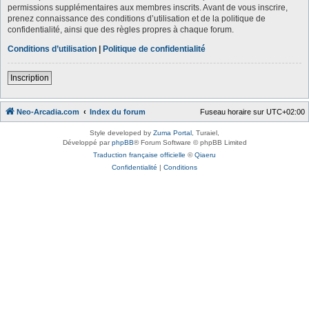
permissions supplémentaires aux membres inscrits. Avant de vous inscrire,
prenez connaissance des conditions d’utilisation et de la politique de
confidentialité, ainsi que des règles propres à chaque forum.
Conditions d’utilisation
|
Politique de confidentialité
Inscription
Neo-Arcadia.com
Index du forum
Fuseau horaire sur
UTC+02:00
Style developed by
Zuma Portal
, Turaiel,
Développé par
phpBB
® Forum Software © phpBB Limited
Traduction française officielle
©
Qiaeru
Confidentialité
|
Conditions