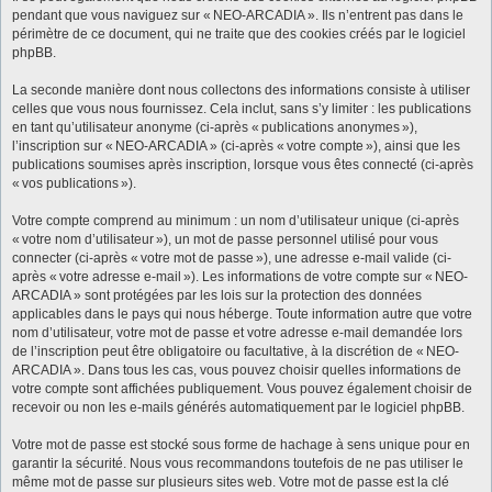
pendant que vous naviguez sur « NEO-ARCADIA ». Ils n’entrent pas dans le
périmètre de ce document, qui ne traite que des cookies créés par le logiciel
phpBB.
La seconde manière dont nous collectons des informations consiste à utiliser
celles que vous nous fournissez. Cela inclut, sans s’y limiter : les publications
en tant qu’utilisateur anonyme (ci-après « publications anonymes »),
l’inscription sur « NEO-ARCADIA » (ci-après « votre compte »), ainsi que les
publications soumises après inscription, lorsque vous êtes connecté (ci-après
« vos publications »).
Votre compte comprend au minimum : un nom d’utilisateur unique (ci-après
« votre nom d’utilisateur »), un mot de passe personnel utilisé pour vous
connecter (ci-après « votre mot de passe »), une adresse e-mail valide (ci-
après « votre adresse e-mail »). Les informations de votre compte sur « NEO-
ARCADIA » sont protégées par les lois sur la protection des données
applicables dans le pays qui nous héberge. Toute information autre que votre
nom d’utilisateur, votre mot de passe et votre adresse e-mail demandée lors
de l’inscription peut être obligatoire ou facultative, à la discrétion de « NEO-
ARCADIA ». Dans tous les cas, vous pouvez choisir quelles informations de
votre compte sont affichées publiquement. Vous pouvez également choisir de
recevoir ou non les e-mails générés automatiquement par le logiciel phpBB.
Votre mot de passe est stocké sous forme de hachage à sens unique pour en
garantir la sécurité. Nous vous recommandons toutefois de ne pas utiliser le
même mot de passe sur plusieurs sites web. Votre mot de passe est la clé