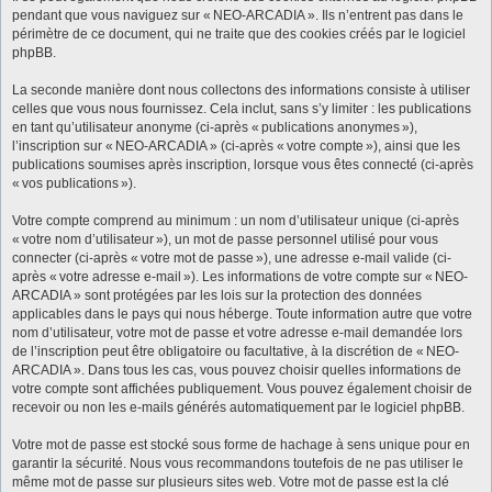
pendant que vous naviguez sur « NEO-ARCADIA ». Ils n’entrent pas dans le
périmètre de ce document, qui ne traite que des cookies créés par le logiciel
phpBB.
La seconde manière dont nous collectons des informations consiste à utiliser
celles que vous nous fournissez. Cela inclut, sans s’y limiter : les publications
en tant qu’utilisateur anonyme (ci-après « publications anonymes »),
l’inscription sur « NEO-ARCADIA » (ci-après « votre compte »), ainsi que les
publications soumises après inscription, lorsque vous êtes connecté (ci-après
« vos publications »).
Votre compte comprend au minimum : un nom d’utilisateur unique (ci-après
« votre nom d’utilisateur »), un mot de passe personnel utilisé pour vous
connecter (ci-après « votre mot de passe »), une adresse e-mail valide (ci-
après « votre adresse e-mail »). Les informations de votre compte sur « NEO-
ARCADIA » sont protégées par les lois sur la protection des données
applicables dans le pays qui nous héberge. Toute information autre que votre
nom d’utilisateur, votre mot de passe et votre adresse e-mail demandée lors
de l’inscription peut être obligatoire ou facultative, à la discrétion de « NEO-
ARCADIA ». Dans tous les cas, vous pouvez choisir quelles informations de
votre compte sont affichées publiquement. Vous pouvez également choisir de
recevoir ou non les e-mails générés automatiquement par le logiciel phpBB.
Votre mot de passe est stocké sous forme de hachage à sens unique pour en
garantir la sécurité. Nous vous recommandons toutefois de ne pas utiliser le
même mot de passe sur plusieurs sites web. Votre mot de passe est la clé