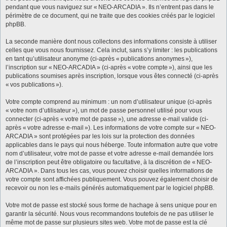
pendant que vous naviguez sur « NEO-ARCADIA ». Ils n’entrent pas dans le
périmètre de ce document, qui ne traite que des cookies créés par le logiciel
phpBB.
La seconde manière dont nous collectons des informations consiste à utiliser
celles que vous nous fournissez. Cela inclut, sans s’y limiter : les publications
en tant qu’utilisateur anonyme (ci-après « publications anonymes »),
l’inscription sur « NEO-ARCADIA » (ci-après « votre compte »), ainsi que les
publications soumises après inscription, lorsque vous êtes connecté (ci-après
« vos publications »).
Votre compte comprend au minimum : un nom d’utilisateur unique (ci-après
« votre nom d’utilisateur »), un mot de passe personnel utilisé pour vous
connecter (ci-après « votre mot de passe »), une adresse e-mail valide (ci-
après « votre adresse e-mail »). Les informations de votre compte sur « NEO-
ARCADIA » sont protégées par les lois sur la protection des données
applicables dans le pays qui nous héberge. Toute information autre que votre
nom d’utilisateur, votre mot de passe et votre adresse e-mail demandée lors
de l’inscription peut être obligatoire ou facultative, à la discrétion de « NEO-
ARCADIA ». Dans tous les cas, vous pouvez choisir quelles informations de
votre compte sont affichées publiquement. Vous pouvez également choisir de
recevoir ou non les e-mails générés automatiquement par le logiciel phpBB.
Votre mot de passe est stocké sous forme de hachage à sens unique pour en
garantir la sécurité. Nous vous recommandons toutefois de ne pas utiliser le
même mot de passe sur plusieurs sites web. Votre mot de passe est la clé