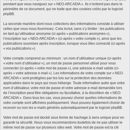
pendant que vous naviguez sur « NEO-ARCADIA ». Ils n’entrent pas dans le
périmètre de ce document, qui ne traite que des cookies créés par le logiciel
phpBB.
La seconde manière dont nous collectons des informations consiste à utiliser
celles que vous nous fournissez. Cela inclut, sans s’y limiter : les publications
en tant qu’utilisateur anonyme (ci-après « publications anonymes »),
l’inscription sur « NEO-ARCADIA » (ci-après « votre compte »), ainsi que les
publications soumises après inscription, lorsque vous êtes connecté (ci-après
« vos publications »).
Votre compte comprend au minimum : un nom d’utilisateur unique (ci-après
« votre nom d’utilisateur »), un mot de passe personnel utilisé pour vous
connecter (ci-après « votre mot de passe »), une adresse e-mail valide (ci-
après « votre adresse e-mail »). Les informations de votre compte sur « NEO-
ARCADIA » sont protégées par les lois sur la protection des données
applicables dans le pays qui nous héberge. Toute information autre que votre
nom d’utilisateur, votre mot de passe et votre adresse e-mail demandée lors
de l’inscription peut être obligatoire ou facultative, à la discrétion de « NEO-
ARCADIA ». Dans tous les cas, vous pouvez choisir quelles informations de
votre compte sont affichées publiquement. Vous pouvez également choisir de
recevoir ou non les e-mails générés automatiquement par le logiciel phpBB.
Votre mot de passe est stocké sous forme de hachage à sens unique pour en
garantir la sécurité. Nous vous recommandons toutefois de ne pas utiliser le
même mot de passe sur plusieurs sites web. Votre mot de passe est la clé