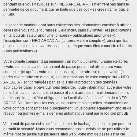
pendant que vous naviguez sur « NEO-ARCADIA ». Ils n’entrent pas dans le
périmètre de ce document, qui ne traite que des cookies créés par le logiciel
phpBB.
La seconde manière dont nous collectons des informations consiste à utiliser
celles que vous nous fournissez. Cela inclut, sans s’y limiter : les publications
en tant qu’utilisateur anonyme (ci-après « publications anonymes »),
l’inscription sur « NEO-ARCADIA » (ci-après « votre compte »), ainsi que les
publications soumises après inscription, lorsque vous êtes connecté (ci-après
« vos publications »).
Votre compte comprend au minimum : un nom d’utilisateur unique (ci-après
« votre nom d’utilisateur »), un mot de passe personnel utilisé pour vous
connecter (ci-après « votre mot de passe »), une adresse e-mail valide (ci-
après « votre adresse e-mail »). Les informations de votre compte sur « NEO-
ARCADIA » sont protégées par les lois sur la protection des données
applicables dans le pays qui nous héberge. Toute information autre que votre
nom d’utilisateur, votre mot de passe et votre adresse e-mail demandée lors
de l’inscription peut être obligatoire ou facultative, à la discrétion de « NEO-
ARCADIA ». Dans tous les cas, vous pouvez choisir quelles informations de
votre compte sont affichées publiquement. Vous pouvez également choisir de
recevoir ou non les e-mails générés automatiquement par le logiciel phpBB.
Votre mot de passe est stocké sous forme de hachage à sens unique pour en
garantir la sécurité. Nous vous recommandons toutefois de ne pas utiliser le
même mot de passe sur plusieurs sites web. Votre mot de passe est la clé