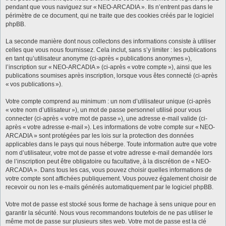
pendant que vous naviguez sur « NEO-ARCADIA ». Ils n’entrent pas dans le
périmètre de ce document, qui ne traite que des cookies créés par le logiciel
phpBB.
La seconde manière dont nous collectons des informations consiste à utiliser
celles que vous nous fournissez. Cela inclut, sans s’y limiter : les publications
en tant qu’utilisateur anonyme (ci-après « publications anonymes »),
l’inscription sur « NEO-ARCADIA » (ci-après « votre compte »), ainsi que les
publications soumises après inscription, lorsque vous êtes connecté (ci-après
« vos publications »).
Votre compte comprend au minimum : un nom d’utilisateur unique (ci-après
« votre nom d’utilisateur »), un mot de passe personnel utilisé pour vous
connecter (ci-après « votre mot de passe »), une adresse e-mail valide (ci-
après « votre adresse e-mail »). Les informations de votre compte sur « NEO-
ARCADIA » sont protégées par les lois sur la protection des données
applicables dans le pays qui nous héberge. Toute information autre que votre
nom d’utilisateur, votre mot de passe et votre adresse e-mail demandée lors
de l’inscription peut être obligatoire ou facultative, à la discrétion de « NEO-
ARCADIA ». Dans tous les cas, vous pouvez choisir quelles informations de
votre compte sont affichées publiquement. Vous pouvez également choisir de
recevoir ou non les e-mails générés automatiquement par le logiciel phpBB.
Votre mot de passe est stocké sous forme de hachage à sens unique pour en
garantir la sécurité. Nous vous recommandons toutefois de ne pas utiliser le
même mot de passe sur plusieurs sites web. Votre mot de passe est la clé