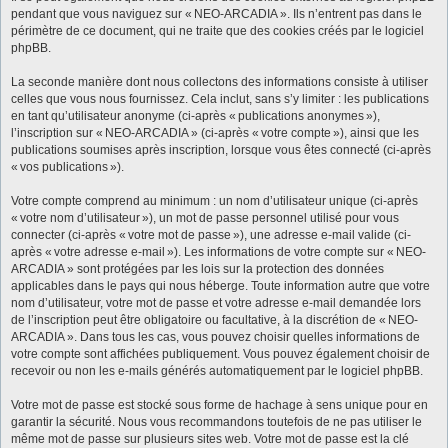
pendant que vous naviguez sur « NEO-ARCADIA ». Ils n’entrent pas dans le
périmètre de ce document, qui ne traite que des cookies créés par le logiciel
phpBB.
La seconde manière dont nous collectons des informations consiste à utiliser
celles que vous nous fournissez. Cela inclut, sans s’y limiter : les publications
en tant qu’utilisateur anonyme (ci-après « publications anonymes »),
l’inscription sur « NEO-ARCADIA » (ci-après « votre compte »), ainsi que les
publications soumises après inscription, lorsque vous êtes connecté (ci-après
« vos publications »).
Votre compte comprend au minimum : un nom d’utilisateur unique (ci-après
« votre nom d’utilisateur »), un mot de passe personnel utilisé pour vous
connecter (ci-après « votre mot de passe »), une adresse e-mail valide (ci-
après « votre adresse e-mail »). Les informations de votre compte sur « NEO-
ARCADIA » sont protégées par les lois sur la protection des données
applicables dans le pays qui nous héberge. Toute information autre que votre
nom d’utilisateur, votre mot de passe et votre adresse e-mail demandée lors
de l’inscription peut être obligatoire ou facultative, à la discrétion de « NEO-
ARCADIA ». Dans tous les cas, vous pouvez choisir quelles informations de
votre compte sont affichées publiquement. Vous pouvez également choisir de
recevoir ou non les e-mails générés automatiquement par le logiciel phpBB.
Votre mot de passe est stocké sous forme de hachage à sens unique pour en
garantir la sécurité. Nous vous recommandons toutefois de ne pas utiliser le
même mot de passe sur plusieurs sites web. Votre mot de passe est la clé