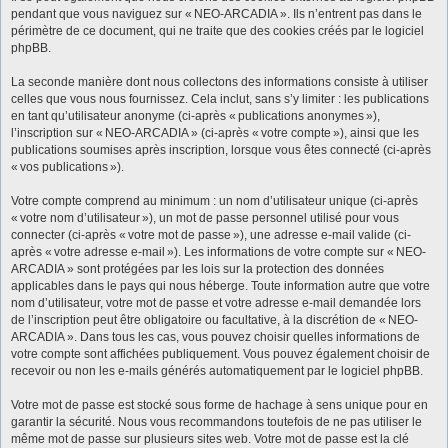
pendant que vous naviguez sur « NEO-ARCADIA ». Ils n’entrent pas dans le
périmètre de ce document, qui ne traite que des cookies créés par le logiciel
phpBB.
La seconde manière dont nous collectons des informations consiste à utiliser
celles que vous nous fournissez. Cela inclut, sans s’y limiter : les publications
en tant qu’utilisateur anonyme (ci-après « publications anonymes »),
l’inscription sur « NEO-ARCADIA » (ci-après « votre compte »), ainsi que les
publications soumises après inscription, lorsque vous êtes connecté (ci-après
« vos publications »).
Votre compte comprend au minimum : un nom d’utilisateur unique (ci-après
« votre nom d’utilisateur »), un mot de passe personnel utilisé pour vous
connecter (ci-après « votre mot de passe »), une adresse e-mail valide (ci-
après « votre adresse e-mail »). Les informations de votre compte sur « NEO-
ARCADIA » sont protégées par les lois sur la protection des données
applicables dans le pays qui nous héberge. Toute information autre que votre
nom d’utilisateur, votre mot de passe et votre adresse e-mail demandée lors
de l’inscription peut être obligatoire ou facultative, à la discrétion de « NEO-
ARCADIA ». Dans tous les cas, vous pouvez choisir quelles informations de
votre compte sont affichées publiquement. Vous pouvez également choisir de
recevoir ou non les e-mails générés automatiquement par le logiciel phpBB.
Votre mot de passe est stocké sous forme de hachage à sens unique pour en
garantir la sécurité. Nous vous recommandons toutefois de ne pas utiliser le
même mot de passe sur plusieurs sites web. Votre mot de passe est la clé