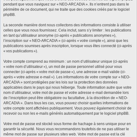
pendant que vous naviguez sur « NEO-ARCADIA ». Ils n’entrent pas dans le
périmètre de ce document, qui ne traite que des cookies créés par le logiciel
phpBB.
La seconde manière dont nous collectons des informations consiste à utiliser
celles que vous nous fournissez. Cela inclut, sans s’y limiter : les publications
en tant qu’utilisateur anonyme (ci-après « publications anonymes »),
l’inscription sur « NEO-ARCADIA » (ci-après « votre compte »), ainsi que les
publications soumises après inscription, lorsque vous êtes connecté (ci-après
« vos publications »).
Votre compte comprend au minimum : un nom d’utilisateur unique (ci-après
« votre nom d’utilisateur »), un mot de passe personnel utilisé pour vous
connecter (ci-après « votre mot de passe »), une adresse e-mail valide (ci-
après « votre adresse e-mail »). Les informations de votre compte sur « NEO-
ARCADIA » sont protégées par les lois sur la protection des données
applicables dans le pays qui nous héberge. Toute information autre que votre
nom d’utilisateur, votre mot de passe et votre adresse e-mail demandée lors
de l’inscription peut être obligatoire ou facultative, à la discrétion de « NEO-
ARCADIA ». Dans tous les cas, vous pouvez choisir quelles informations de
votre compte sont affichées publiquement. Vous pouvez également choisir de
recevoir ou non les e-mails générés automatiquement par le logiciel phpBB.
Votre mot de passe est stocké sous forme de hachage à sens unique pour en
garantir la sécurité. Nous vous recommandons toutefois de ne pas utiliser le
même mot de passe sur plusieurs sites web. Votre mot de passe est la clé