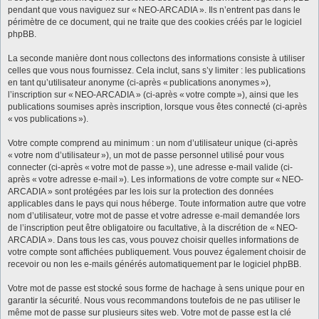
pendant que vous naviguez sur « NEO-ARCADIA ». Ils n’entrent pas dans le
périmètre de ce document, qui ne traite que des cookies créés par le logiciel
phpBB.
La seconde manière dont nous collectons des informations consiste à utiliser
celles que vous nous fournissez. Cela inclut, sans s’y limiter : les publications
en tant qu’utilisateur anonyme (ci-après « publications anonymes »),
l’inscription sur « NEO-ARCADIA » (ci-après « votre compte »), ainsi que les
publications soumises après inscription, lorsque vous êtes connecté (ci-après
« vos publications »).
Votre compte comprend au minimum : un nom d’utilisateur unique (ci-après
« votre nom d’utilisateur »), un mot de passe personnel utilisé pour vous
connecter (ci-après « votre mot de passe »), une adresse e-mail valide (ci-
après « votre adresse e-mail »). Les informations de votre compte sur « NEO-
ARCADIA » sont protégées par les lois sur la protection des données
applicables dans le pays qui nous héberge. Toute information autre que votre
nom d’utilisateur, votre mot de passe et votre adresse e-mail demandée lors
de l’inscription peut être obligatoire ou facultative, à la discrétion de « NEO-
ARCADIA ». Dans tous les cas, vous pouvez choisir quelles informations de
votre compte sont affichées publiquement. Vous pouvez également choisir de
recevoir ou non les e-mails générés automatiquement par le logiciel phpBB.
Votre mot de passe est stocké sous forme de hachage à sens unique pour en
garantir la sécurité. Nous vous recommandons toutefois de ne pas utiliser le
même mot de passe sur plusieurs sites web. Votre mot de passe est la clé