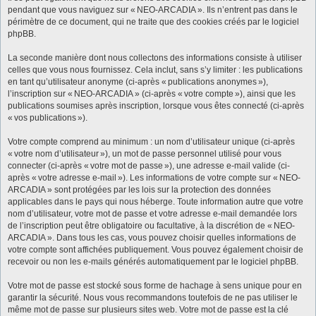
pendant que vous naviguez sur « NEO-ARCADIA ». Ils n’entrent pas dans le
périmètre de ce document, qui ne traite que des cookies créés par le logiciel
phpBB.
La seconde manière dont nous collectons des informations consiste à utiliser
celles que vous nous fournissez. Cela inclut, sans s’y limiter : les publications
en tant qu’utilisateur anonyme (ci-après « publications anonymes »),
l’inscription sur « NEO-ARCADIA » (ci-après « votre compte »), ainsi que les
publications soumises après inscription, lorsque vous êtes connecté (ci-après
« vos publications »).
Votre compte comprend au minimum : un nom d’utilisateur unique (ci-après
« votre nom d’utilisateur »), un mot de passe personnel utilisé pour vous
connecter (ci-après « votre mot de passe »), une adresse e-mail valide (ci-
après « votre adresse e-mail »). Les informations de votre compte sur « NEO-
ARCADIA » sont protégées par les lois sur la protection des données
applicables dans le pays qui nous héberge. Toute information autre que votre
nom d’utilisateur, votre mot de passe et votre adresse e-mail demandée lors
de l’inscription peut être obligatoire ou facultative, à la discrétion de « NEO-
ARCADIA ». Dans tous les cas, vous pouvez choisir quelles informations de
votre compte sont affichées publiquement. Vous pouvez également choisir de
recevoir ou non les e-mails générés automatiquement par le logiciel phpBB.
Votre mot de passe est stocké sous forme de hachage à sens unique pour en
garantir la sécurité. Nous vous recommandons toutefois de ne pas utiliser le
même mot de passe sur plusieurs sites web. Votre mot de passe est la clé