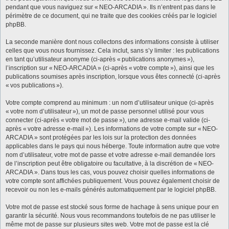
pendant que vous naviguez sur « NEO-ARCADIA ». Ils n’entrent pas dans le
périmètre de ce document, qui ne traite que des cookies créés par le logiciel
phpBB.
La seconde manière dont nous collectons des informations consiste à utiliser
celles que vous nous fournissez. Cela inclut, sans s’y limiter : les publications
en tant qu’utilisateur anonyme (ci-après « publications anonymes »),
l’inscription sur « NEO-ARCADIA » (ci-après « votre compte »), ainsi que les
publications soumises après inscription, lorsque vous êtes connecté (ci-après
« vos publications »).
Votre compte comprend au minimum : un nom d’utilisateur unique (ci-après
« votre nom d’utilisateur »), un mot de passe personnel utilisé pour vous
connecter (ci-après « votre mot de passe »), une adresse e-mail valide (ci-
après « votre adresse e-mail »). Les informations de votre compte sur « NEO-
ARCADIA » sont protégées par les lois sur la protection des données
applicables dans le pays qui nous héberge. Toute information autre que votre
nom d’utilisateur, votre mot de passe et votre adresse e-mail demandée lors
de l’inscription peut être obligatoire ou facultative, à la discrétion de « NEO-
ARCADIA ». Dans tous les cas, vous pouvez choisir quelles informations de
votre compte sont affichées publiquement. Vous pouvez également choisir de
recevoir ou non les e-mails générés automatiquement par le logiciel phpBB.
Votre mot de passe est stocké sous forme de hachage à sens unique pour en
garantir la sécurité. Nous vous recommandons toutefois de ne pas utiliser le
même mot de passe sur plusieurs sites web. Votre mot de passe est la clé