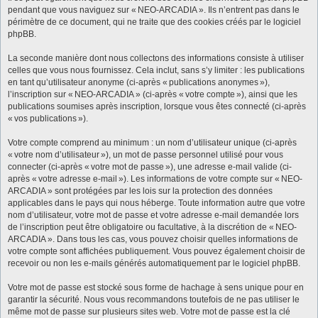
pendant que vous naviguez sur « NEO-ARCADIA ». Ils n’entrent pas dans le
périmètre de ce document, qui ne traite que des cookies créés par le logiciel
phpBB.
La seconde manière dont nous collectons des informations consiste à utiliser
celles que vous nous fournissez. Cela inclut, sans s’y limiter : les publications
en tant qu’utilisateur anonyme (ci-après « publications anonymes »),
l’inscription sur « NEO-ARCADIA » (ci-après « votre compte »), ainsi que les
publications soumises après inscription, lorsque vous êtes connecté (ci-après
« vos publications »).
Votre compte comprend au minimum : un nom d’utilisateur unique (ci-après
« votre nom d’utilisateur »), un mot de passe personnel utilisé pour vous
connecter (ci-après « votre mot de passe »), une adresse e-mail valide (ci-
après « votre adresse e-mail »). Les informations de votre compte sur « NEO-
ARCADIA » sont protégées par les lois sur la protection des données
applicables dans le pays qui nous héberge. Toute information autre que votre
nom d’utilisateur, votre mot de passe et votre adresse e-mail demandée lors
de l’inscription peut être obligatoire ou facultative, à la discrétion de « NEO-
ARCADIA ». Dans tous les cas, vous pouvez choisir quelles informations de
votre compte sont affichées publiquement. Vous pouvez également choisir de
recevoir ou non les e-mails générés automatiquement par le logiciel phpBB.
Votre mot de passe est stocké sous forme de hachage à sens unique pour en
garantir la sécurité. Nous vous recommandons toutefois de ne pas utiliser le
même mot de passe sur plusieurs sites web. Votre mot de passe est la clé