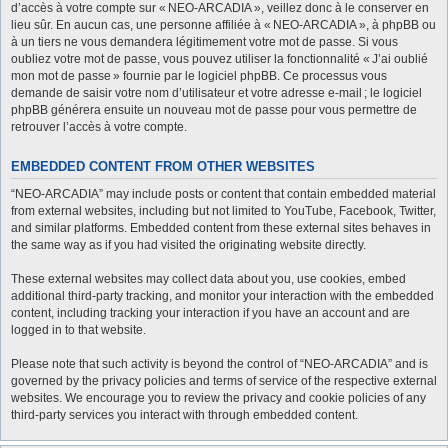
d’accès à votre compte sur « NEO-ARCADIA », veillez donc à le conserver en
lieu sûr. En aucun cas, une personne affiliée à « NEO-ARCADIA », à phpBB ou
à un tiers ne vous demandera légitimement votre mot de passe. Si vous
oubliez votre mot de passe, vous pouvez utiliser la fonctionnalité « J’ai oublié
mon mot de passe » fournie par le logiciel phpBB. Ce processus vous
demande de saisir votre nom d’utilisateur et votre adresse e-mail ; le logiciel
phpBB générera ensuite un nouveau mot de passe pour vous permettre de
retrouver l’accès à votre compte.
EMBEDDED CONTENT FROM OTHER WEBSITES
“NEO-ARCADIA” may include posts or content that contain embedded material
from external websites, including but not limited to YouTube, Facebook, Twitter,
and similar platforms. Embedded content from these external sites behaves in
the same way as if you had visited the originating website directly.
These external websites may collect data about you, use cookies, embed
additional third-party tracking, and monitor your interaction with the embedded
content, including tracking your interaction if you have an account and are
logged in to that website.
Please note that such activity is beyond the control of “NEO-ARCADIA” and is
governed by the privacy policies and terms of service of the respective external
websites. We encourage you to review the privacy and cookie policies of any
third-party services you interact with through embedded content.