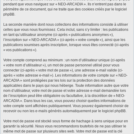
pendant que vous naviguez sur « NEO-ARCADIA ». Ils n’entrent pas dans le
périmètre de ce document, qui ne traite que des cookies créés par le logiciel
phpBB.
La seconde manière dont nous collectons des informations consiste à utiliser
celles que vous nous fournissez. Cela inclut, sans s’y limiter : les publications
en tant qu’utilisateur anonyme (ci-après « publications anonymes »),
l’inscription sur « NEO-ARCADIA » (ci-après « votre compte »), ainsi que les
publications soumises après inscription, lorsque vous êtes connecté (ci-après
« vos publications »).
Votre compte comprend au minimum : un nom d’utilisateur unique (ci-après
« votre nom d’utilisateur »), un mot de passe personnel utilisé pour vous
connecter (ci-après « votre mot de passe »), une adresse e-mail valide (ci-
après « votre adresse e-mail »). Les informations de votre compte sur « NEO-
ARCADIA » sont protégées par les lois sur la protection des données
applicables dans le pays qui nous héberge. Toute information autre que votre
nom d’utilisateur, votre mot de passe et votre adresse e-mail demandée lors
de l’inscription peut être obligatoire ou facultative, à la discrétion de « NEO-
ARCADIA ». Dans tous les cas, vous pouvez choisir quelles informations de
votre compte sont affichées publiquement. Vous pouvez également choisir de
recevoir ou non les e-mails générés automatiquement par le logiciel phpBB.
Votre mot de passe est stocké sous forme de hachage à sens unique pour en
garantir la sécurité. Nous vous recommandons toutefois de ne pas utiliser le
même mot de passe sur plusieurs sites web. Votre mot de passe est la clé