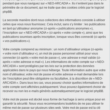
pendant que vous naviguez sur « NEO-ARCADIA ». Ils n’entrent pas dans le
périmètre de ce document, qui ne traite que des cookies créés par le logiciel
phpBB.
La seconde manière dont nous collectons des informations consiste à utiliser
celles que vous nous fournissez. Cela inclut, sans s’y limiter : les publications
en tant qu’utilisateur anonyme (ci-après « publications anonymes »),
l’inscription sur « NEO-ARCADIA » (ci-après « votre compte »), ainsi que les
publications soumises après inscription, lorsque vous êtes connecté (ci-après
« vos publications »).
Votre compte comprend au minimum : un nom d’utilisateur unique (ci-après
« votre nom d’utilisateur »), un mot de passe personnel utilisé pour vous
connecter (ci-après « votre mot de passe »), une adresse e-mail valide (ci-
après « votre adresse e-mail »). Les informations de votre compte sur « NEO-
ARCADIA » sont protégées par les lois sur la protection des données
applicables dans le pays qui nous héberge. Toute information autre que votre
nom d’utilisateur, votre mot de passe et votre adresse e-mail demandée lors
de l’inscription peut être obligatoire ou facultative, à la discrétion de « NEO-
ARCADIA ». Dans tous les cas, vous pouvez choisir quelles informations de
votre compte sont affichées publiquement. Vous pouvez également choisir de
recevoir ou non les e-mails générés automatiquement par le logiciel phpBB.
Votre mot de passe est stocké sous forme de hachage à sens unique pour en
garantir la sécurité. Nous vous recommandons toutefois de ne pas utiliser le
même mot de passe sur plusieurs sites web. Votre mot de passe est la clé