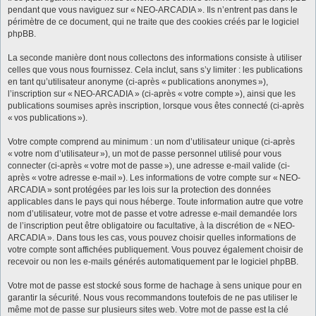
pendant que vous naviguez sur « NEO-ARCADIA ». Ils n’entrent pas dans le
périmètre de ce document, qui ne traite que des cookies créés par le logiciel
phpBB.
La seconde manière dont nous collectons des informations consiste à utiliser
celles que vous nous fournissez. Cela inclut, sans s’y limiter : les publications
en tant qu’utilisateur anonyme (ci-après « publications anonymes »),
l’inscription sur « NEO-ARCADIA » (ci-après « votre compte »), ainsi que les
publications soumises après inscription, lorsque vous êtes connecté (ci-après
« vos publications »).
Votre compte comprend au minimum : un nom d’utilisateur unique (ci-après
« votre nom d’utilisateur »), un mot de passe personnel utilisé pour vous
connecter (ci-après « votre mot de passe »), une adresse e-mail valide (ci-
après « votre adresse e-mail »). Les informations de votre compte sur « NEO-
ARCADIA » sont protégées par les lois sur la protection des données
applicables dans le pays qui nous héberge. Toute information autre que votre
nom d’utilisateur, votre mot de passe et votre adresse e-mail demandée lors
de l’inscription peut être obligatoire ou facultative, à la discrétion de « NEO-
ARCADIA ». Dans tous les cas, vous pouvez choisir quelles informations de
votre compte sont affichées publiquement. Vous pouvez également choisir de
recevoir ou non les e-mails générés automatiquement par le logiciel phpBB.
Votre mot de passe est stocké sous forme de hachage à sens unique pour en
garantir la sécurité. Nous vous recommandons toutefois de ne pas utiliser le
même mot de passe sur plusieurs sites web. Votre mot de passe est la clé