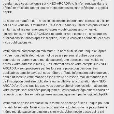
pendant que vous naviguez sur « NEO-ARCADIA ». Ils n’entrent pas dans le
périmètre de ce document, qui ne traite que des cookies créés par le logiciel
phpBB.
La seconde manière dont nous collectons des informations consiste à utiliser
celles que vous nous fournissez. Cela inclut, sans s’y limiter : les publications
en tant qu’utilisateur anonyme (ci-après « publications anonymes »),
l’inscription sur « NEO-ARCADIA » (ci-après « votre compte »), ainsi que les
publications soumises après inscription, lorsque vous êtes connecté (ci-après
« vos publications »).
Votre compte comprend au minimum : un nom d’utilisateur unique (ci-après
« votre nom d’utilisateur »), un mot de passe personnel utilisé pour vous
connecter (ci-après « votre mot de passe »), une adresse e-mail valide (ci-
après « votre adresse e-mail »). Les informations de votre compte sur « NEO-
ARCADIA » sont protégées par les lois sur la protection des données
applicables dans le pays qui nous héberge. Toute information autre que votre
nom d’utilisateur, votre mot de passe et votre adresse e-mail demandée lors
de l’inscription peut être obligatoire ou facultative, à la discrétion de « NEO-
ARCADIA ». Dans tous les cas, vous pouvez choisir quelles informations de
votre compte sont affichées publiquement. Vous pouvez également choisir de
recevoir ou non les e-mails générés automatiquement par le logiciel phpBB.
Votre mot de passe est stocké sous forme de hachage à sens unique pour en
garantir la sécurité. Nous vous recommandons toutefois de ne pas utiliser le
même mot de passe sur plusieurs sites web. Votre mot de passe est la clé