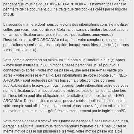
pendant que vous naviguez sur « NEO-ARCADIA ». Ils n’entrent pas dans le
périmètre de ce document, qui ne traite que des cookies créés par le logiciel
phpBB.
La seconde manière dont nous collectons des informations consiste à utiliser
celles que vous nous fournissez. Cela inclut, sans s’y limiter : les publications
en tant qu’utilisateur anonyme (ci-après « publications anonymes »),
l’inscription sur « NEO-ARCADIA » (ci-après « votre compte »), ainsi que les
publications soumises après inscription, lorsque vous êtes connecté (ci-après
« vos publications »).
Votre compte comprend au minimum : un nom d’utilisateur unique (ci-après
« votre nom d’utilisateur »), un mot de passe personnel utilisé pour vous
connecter (ci-après « votre mot de passe »), une adresse e-mail valide (ci-
après « votre adresse e-mail »). Les informations de votre compte sur « NEO-
ARCADIA » sont protégées par les lois sur la protection des données
applicables dans le pays qui nous héberge. Toute information autre que votre
nom d’utilisateur, votre mot de passe et votre adresse e-mail demandée lors
de l’inscription peut être obligatoire ou facultative, à la discrétion de « NEO-
ARCADIA ». Dans tous les cas, vous pouvez choisir quelles informations de
votre compte sont affichées publiquement. Vous pouvez également choisir de
recevoir ou non les e-mails générés automatiquement par le logiciel phpBB.
Votre mot de passe est stocké sous forme de hachage à sens unique pour en
garantir la sécurité. Nous vous recommandons toutefois de ne pas utiliser le
même mot de passe sur plusieurs sites web. Votre mot de passe est la clé