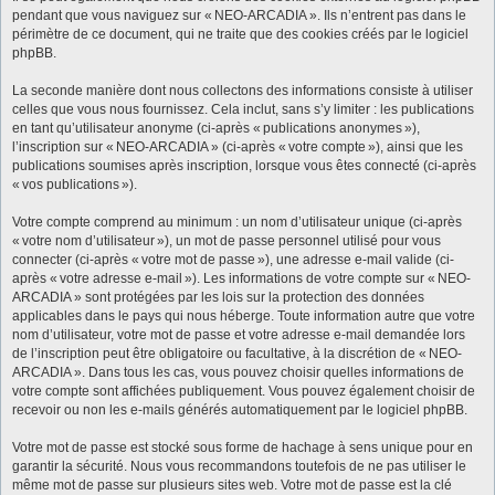
pendant que vous naviguez sur « NEO-ARCADIA ». Ils n’entrent pas dans le
périmètre de ce document, qui ne traite que des cookies créés par le logiciel
phpBB.
La seconde manière dont nous collectons des informations consiste à utiliser
celles que vous nous fournissez. Cela inclut, sans s’y limiter : les publications
en tant qu’utilisateur anonyme (ci-après « publications anonymes »),
l’inscription sur « NEO-ARCADIA » (ci-après « votre compte »), ainsi que les
publications soumises après inscription, lorsque vous êtes connecté (ci-après
« vos publications »).
Votre compte comprend au minimum : un nom d’utilisateur unique (ci-après
« votre nom d’utilisateur »), un mot de passe personnel utilisé pour vous
connecter (ci-après « votre mot de passe »), une adresse e-mail valide (ci-
après « votre adresse e-mail »). Les informations de votre compte sur « NEO-
ARCADIA » sont protégées par les lois sur la protection des données
applicables dans le pays qui nous héberge. Toute information autre que votre
nom d’utilisateur, votre mot de passe et votre adresse e-mail demandée lors
de l’inscription peut être obligatoire ou facultative, à la discrétion de « NEO-
ARCADIA ». Dans tous les cas, vous pouvez choisir quelles informations de
votre compte sont affichées publiquement. Vous pouvez également choisir de
recevoir ou non les e-mails générés automatiquement par le logiciel phpBB.
Votre mot de passe est stocké sous forme de hachage à sens unique pour en
garantir la sécurité. Nous vous recommandons toutefois de ne pas utiliser le
même mot de passe sur plusieurs sites web. Votre mot de passe est la clé