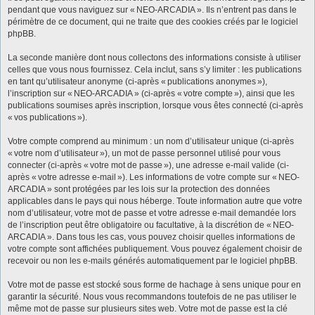
pendant que vous naviguez sur « NEO-ARCADIA ». Ils n’entrent pas dans le
périmètre de ce document, qui ne traite que des cookies créés par le logiciel
phpBB.
La seconde manière dont nous collectons des informations consiste à utiliser
celles que vous nous fournissez. Cela inclut, sans s’y limiter : les publications
en tant qu’utilisateur anonyme (ci-après « publications anonymes »),
l’inscription sur « NEO-ARCADIA » (ci-après « votre compte »), ainsi que les
publications soumises après inscription, lorsque vous êtes connecté (ci-après
« vos publications »).
Votre compte comprend au minimum : un nom d’utilisateur unique (ci-après
« votre nom d’utilisateur »), un mot de passe personnel utilisé pour vous
connecter (ci-après « votre mot de passe »), une adresse e-mail valide (ci-
après « votre adresse e-mail »). Les informations de votre compte sur « NEO-
ARCADIA » sont protégées par les lois sur la protection des données
applicables dans le pays qui nous héberge. Toute information autre que votre
nom d’utilisateur, votre mot de passe et votre adresse e-mail demandée lors
de l’inscription peut être obligatoire ou facultative, à la discrétion de « NEO-
ARCADIA ». Dans tous les cas, vous pouvez choisir quelles informations de
votre compte sont affichées publiquement. Vous pouvez également choisir de
recevoir ou non les e-mails générés automatiquement par le logiciel phpBB.
Votre mot de passe est stocké sous forme de hachage à sens unique pour en
garantir la sécurité. Nous vous recommandons toutefois de ne pas utiliser le
même mot de passe sur plusieurs sites web. Votre mot de passe est la clé