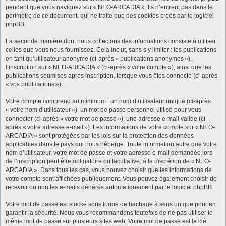
pendant que vous naviguez sur « NEO-ARCADIA ». Ils n’entrent pas dans le
périmètre de ce document, qui ne traite que des cookies créés par le logiciel
phpBB.
La seconde manière dont nous collectons des informations consiste à utiliser
celles que vous nous fournissez. Cela inclut, sans s’y limiter : les publications
en tant qu’utilisateur anonyme (ci-après « publications anonymes »),
l’inscription sur « NEO-ARCADIA » (ci-après « votre compte »), ainsi que les
publications soumises après inscription, lorsque vous êtes connecté (ci-après
« vos publications »).
Votre compte comprend au minimum : un nom d’utilisateur unique (ci-après
« votre nom d’utilisateur »), un mot de passe personnel utilisé pour vous
connecter (ci-après « votre mot de passe »), une adresse e-mail valide (ci-
après « votre adresse e-mail »). Les informations de votre compte sur « NEO-
ARCADIA » sont protégées par les lois sur la protection des données
applicables dans le pays qui nous héberge. Toute information autre que votre
nom d’utilisateur, votre mot de passe et votre adresse e-mail demandée lors
de l’inscription peut être obligatoire ou facultative, à la discrétion de « NEO-
ARCADIA ». Dans tous les cas, vous pouvez choisir quelles informations de
votre compte sont affichées publiquement. Vous pouvez également choisir de
recevoir ou non les e-mails générés automatiquement par le logiciel phpBB.
Votre mot de passe est stocké sous forme de hachage à sens unique pour en
garantir la sécurité. Nous vous recommandons toutefois de ne pas utiliser le
même mot de passe sur plusieurs sites web. Votre mot de passe est la clé