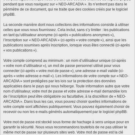
pendant que vous naviguez sur « NEO-ARCADIA ». Ils n’entrent pas dans le
périmètre de ce document, qui ne traite que des cookies créés par le logiciel
phpBB.
La seconde manière dont nous collectons des informations consiste à utiliser
celles que vous nous fournissez. Cela inclut, sans s’y limiter : les publications
en tant qu’utilisateur anonyme (ci-après « publications anonymes »),
l’inscription sur « NEO-ARCADIA » (ci-après « votre compte »), ainsi que les
publications soumises après inscription, lorsque vous êtes connecté (ci-après
« vos publications »).
Votre compte comprend au minimum : un nom d’utilisateur unique (ci-après
« votre nom d’utilisateur »), un mot de passe personnel utilisé pour vous
connecter (ci-après « votre mot de passe »), une adresse e-mail valide (ci-
après « votre adresse e-mail »). Les informations de votre compte sur « NEO-
ARCADIA » sont protégées par les lois sur la protection des données
applicables dans le pays qui nous héberge. Toute information autre que votre
nom d’utilisateur, votre mot de passe et votre adresse e-mail demandée lors
de l’inscription peut être obligatoire ou facultative, à la discrétion de « NEO-
ARCADIA ». Dans tous les cas, vous pouvez choisir quelles informations de
votre compte sont affichées publiquement. Vous pouvez également choisir de
recevoir ou non les e-mails générés automatiquement par le logiciel phpBB.
Votre mot de passe est stocké sous forme de hachage à sens unique pour en
garantir la sécurité. Nous vous recommandons toutefois de ne pas utiliser le
même mot de passe sur plusieurs sites web. Votre mot de passe est la clé