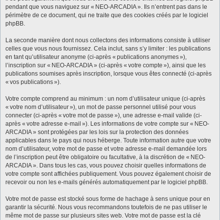
pendant que vous naviguez sur « NEO-ARCADIA ». Ils n’entrent pas dans le
périmètre de ce document, qui ne traite que des cookies créés par le logiciel
phpBB.
La seconde manière dont nous collectons des informations consiste à utiliser
celles que vous nous fournissez. Cela inclut, sans s’y limiter : les publications
en tant qu’utilisateur anonyme (ci-après « publications anonymes »),
l’inscription sur « NEO-ARCADIA » (ci-après « votre compte »), ainsi que les
publications soumises après inscription, lorsque vous êtes connecté (ci-après
« vos publications »).
Votre compte comprend au minimum : un nom d’utilisateur unique (ci-après
« votre nom d’utilisateur »), un mot de passe personnel utilisé pour vous
connecter (ci-après « votre mot de passe »), une adresse e-mail valide (ci-
après « votre adresse e-mail »). Les informations de votre compte sur « NEO-
ARCADIA » sont protégées par les lois sur la protection des données
applicables dans le pays qui nous héberge. Toute information autre que votre
nom d’utilisateur, votre mot de passe et votre adresse e-mail demandée lors
de l’inscription peut être obligatoire ou facultative, à la discrétion de « NEO-
ARCADIA ». Dans tous les cas, vous pouvez choisir quelles informations de
votre compte sont affichées publiquement. Vous pouvez également choisir de
recevoir ou non les e-mails générés automatiquement par le logiciel phpBB.
Votre mot de passe est stocké sous forme de hachage à sens unique pour en
garantir la sécurité. Nous vous recommandons toutefois de ne pas utiliser le
même mot de passe sur plusieurs sites web. Votre mot de passe est la clé