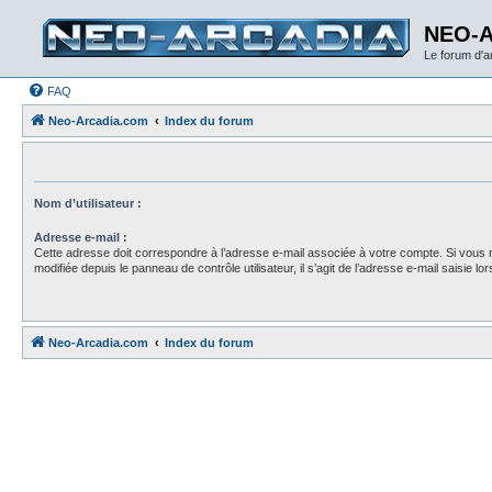
NEO-
Le forum d'
FAQ
Neo-Arcadia.com
Index du forum
Nom d’utilisateur :
Adresse e-mail :
Cette adresse doit correspondre à l’adresse e-mail associée à votre compte. Si vous 
modifiée depuis le panneau de contrôle utilisateur, il s’agit de l’adresse e-mail saisie lors
Neo-Arcadia.com
Index du forum