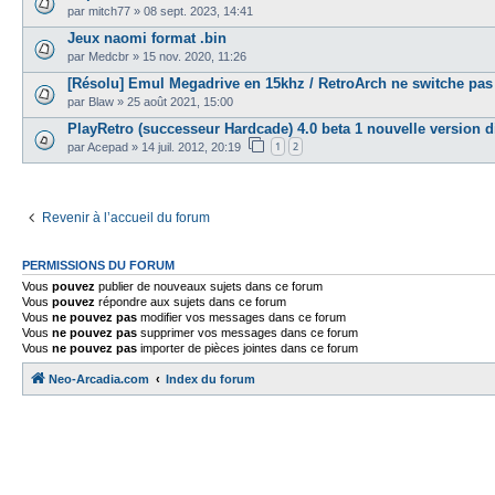
par
mitch77
»
08 sept. 2023, 14:41
Jeux naomi format .bin
par
Medcbr
»
15 nov. 2020, 11:26
[Résolu] Emul Megadrive en 15khz / RetroArch ne switche pas 
par
Blaw
»
25 août 2021, 15:00
PlayRetro (successeur Hardcade) 4.0 beta 1 nouvelle version d
1
2
par
Acepad
»
14 juil. 2012, 20:19
Revenir à l’accueil du forum
PERMISSIONS DU FORUM
Vous
pouvez
publier de nouveaux sujets dans ce forum
Vous
pouvez
répondre aux sujets dans ce forum
Vous
ne pouvez pas
modifier vos messages dans ce forum
Vous
ne pouvez pas
supprimer vos messages dans ce forum
Vous
ne pouvez pas
importer de pièces jointes dans ce forum
Neo-Arcadia.com
Index du forum