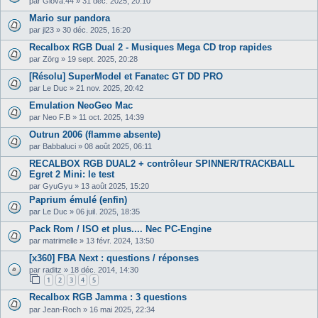
par
Giova.44
»
31 déc. 2025, 20:10
Mario sur pandora
par
jl23
»
30 déc. 2025, 16:20
Recalbox RGB Dual 2 - Musiques Mega CD trop rapides
par
Zörg
»
19 sept. 2025, 20:28
[Résolu] SuperModel et Fanatec GT DD PRO
par
Le Duc
»
21 nov. 2025, 20:42
Emulation NeoGeo Mac
par
Neo F.B
»
11 oct. 2025, 14:39
Outrun 2006 (flamme absente)
par
Babbaluci
»
08 août 2025, 06:11
RECALBOX RGB DUAL2 + contrôleur SPINNER/TRACKBALL
Egret 2 Mini: le test
par
GyuGyu
»
13 août 2025, 15:20
Paprium émulé (enfin)
par
Le Duc
»
06 juil. 2025, 18:35
Pack Rom / ISO et plus.... Nec PC-Engine
par
matrimelle
»
13 févr. 2024, 13:50
[x360] FBA Next : questions / réponses
par
raditz
»
18 déc. 2014, 14:30
1
2
3
4
5
Recalbox RGB Jamma : 3 questions
par
Jean-Roch
»
16 mai 2025, 22:34