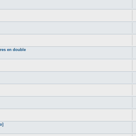
tres en double
o]