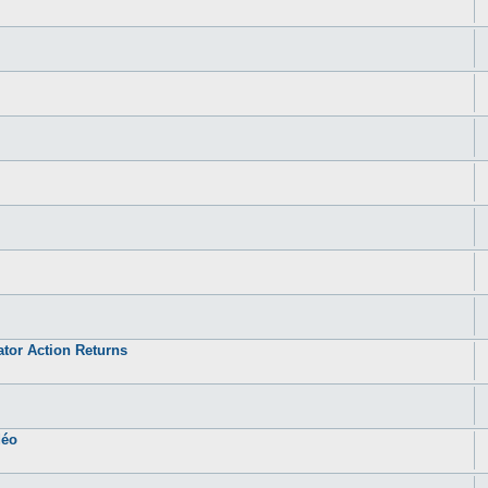
ator Action Returns
déo