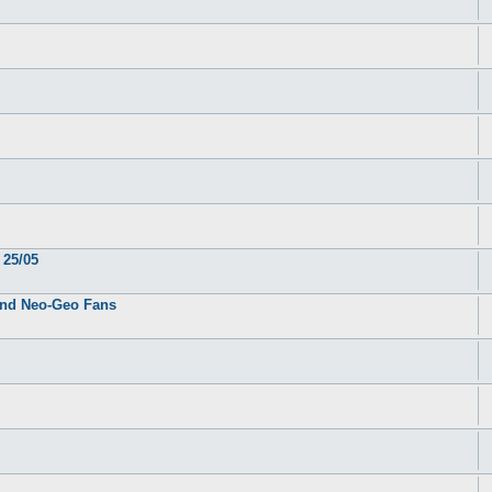
 25/05
tand Neo-Geo Fans