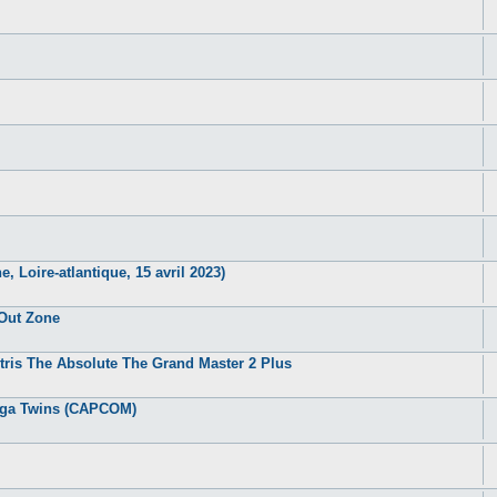
, Loire-atlantique, 15 avril 2023)
 Out Zone
tris The Absolute The Grand Master 2 Plus
Mega Twins (CAPCOM)