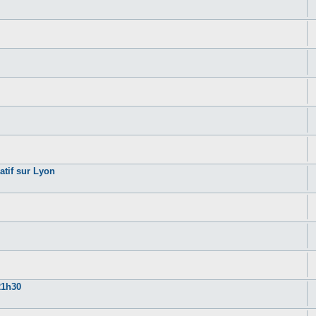
atif sur Lyon
21h30