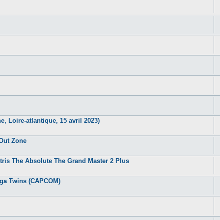
, Loire-atlantique, 15 avril 2023)
 Out Zone
tris The Absolute The Grand Master 2 Plus
Mega Twins (CAPCOM)