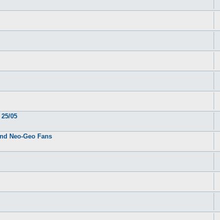
 25/05
tand Neo-Geo Fans