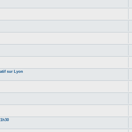
atif sur Lyon
21h30