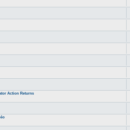
ator Action Returns
déo