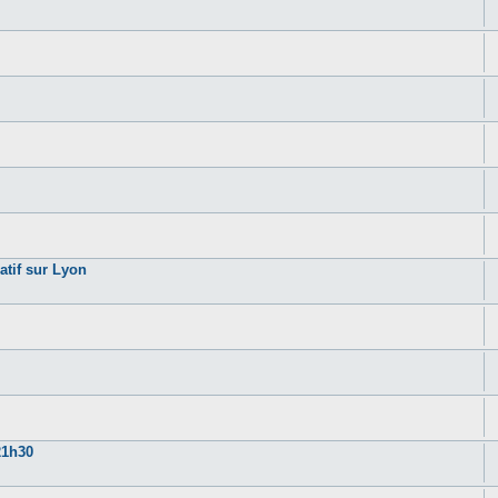
atif sur Lyon
21h30