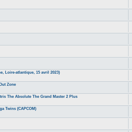
, Loire-atlantique, 15 avril 2023)
 Out Zone
tris The Absolute The Grand Master 2 Plus
Mega Twins (CAPCOM)