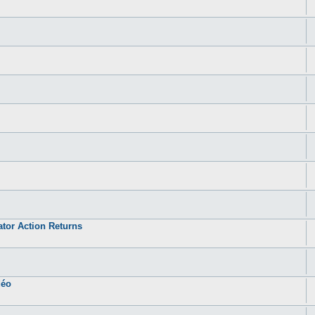
ator Action Returns
déo