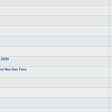
 25/05
tand Neo-Geo Fans