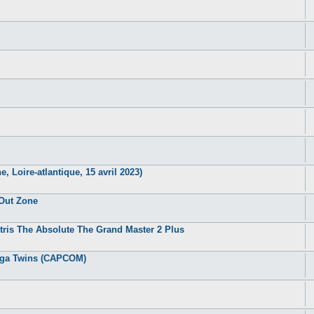
, Loire-atlantique, 15 avril 2023)
 Out Zone
tris The Absolute The Grand Master 2 Plus
Mega Twins (CAPCOM)