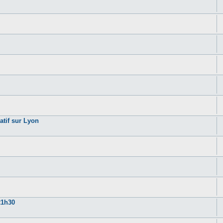
atif sur Lyon
21h30