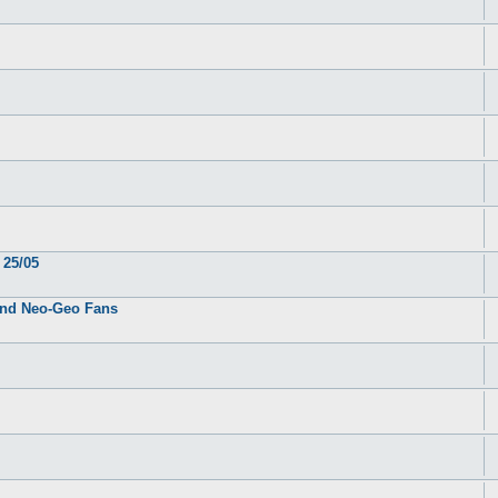
 25/05
tand Neo-Geo Fans