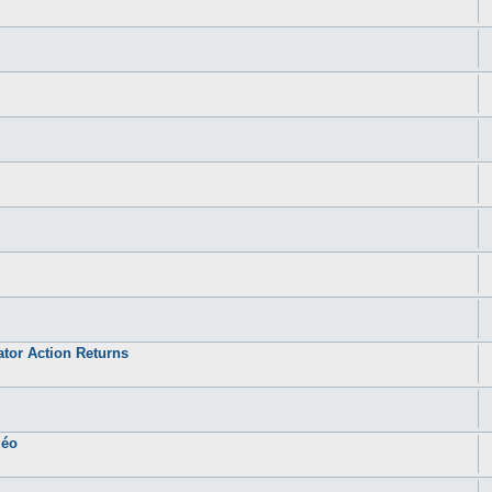
ator Action Returns
déo