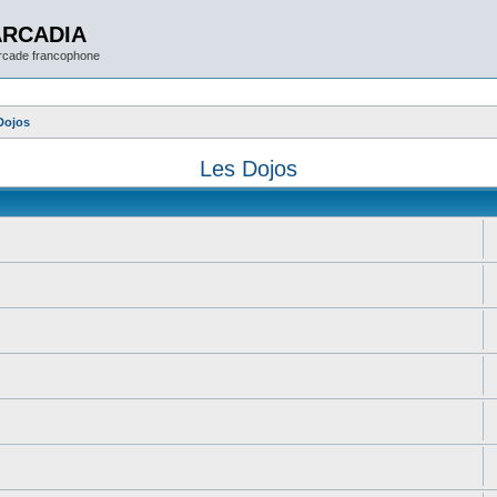
ARCADIA
arcade francophone
Dojos
Les Dojos