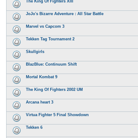
The King Of Fighters XIII
JoJo's Bizarre Adventure : All Star Battle
Marvel vs Capcom 3
Tekken Tag Tournament 2
Skullgirls
BlazBlue: Continuum Shift
Mortal Kombat 9
The King Of Fighters 2002 UM
Arcana heart 3
Virtua Fighter 5 Final Showdown
Tekken 6