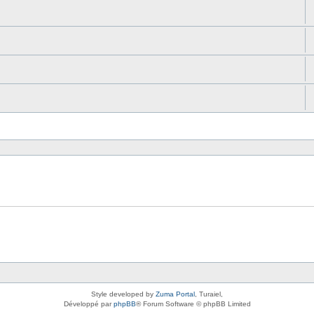
Style developed by
Zuma Portal
, Turaiel,
Développé par
phpBB
® Forum Software © phpBB Limited