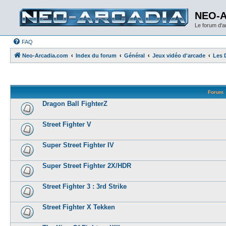
NEO-
Le forum d'
FAQ
Neo-Arcadia.com
Index du forum
Général
Jeux vidéo d'arcade
Les 
Forum
Dragon Ball FighterZ
Street Fighter V
Super Street Fighter IV
Super Street Fighter 2X/HDR
Street Fighter 3 : 3rd Strike
Street Fighter X Tekken