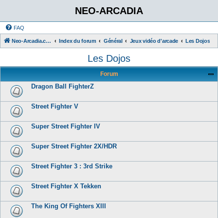
NEO-ARCADIA
FAQ
Neo-Arcadia.com
Index du forum
Général
Jeux vidéo d'arcade
Les Dojos
Les Dojos
Forum
Dragon Ball FighterZ
Street Fighter V
Super Street Fighter IV
Super Street Fighter 2X/HDR
Street Fighter 3 : 3rd Strike
Street Fighter X Tekken
The King Of Fighters XIII