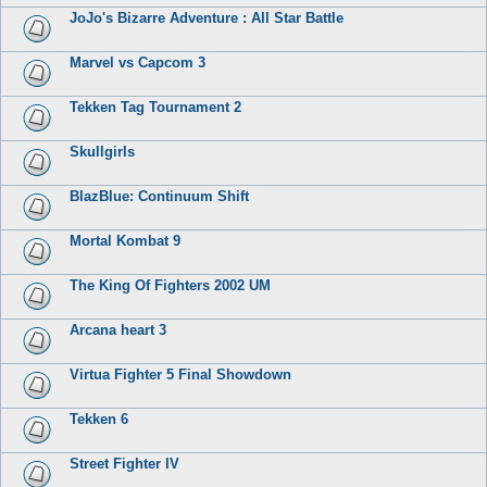
JoJo's Bizarre Adventure : All Star Battle
Marvel vs Capcom 3
Tekken Tag Tournament 2
Skullgirls
BlazBlue: Continuum Shift
Mortal Kombat 9
The King Of Fighters 2002 UM
Arcana heart 3
Virtua Fighter 5 Final Showdown
Tekken 6
Street Fighter IV