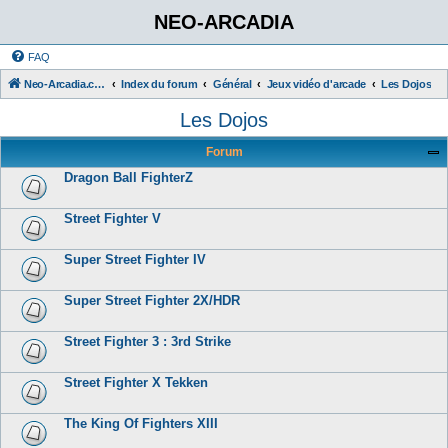
NEO-ARCADIA
FAQ
Neo-Arcadia.com
Index du forum
Général
Jeux vidéo d'arcade
Les Dojos
Les Dojos
Forum
Dragon Ball FighterZ
Street Fighter V
Super Street Fighter IV
Super Street Fighter 2X/HDR
Street Fighter 3 : 3rd Strike
Street Fighter X Tekken
The King Of Fighters XIII