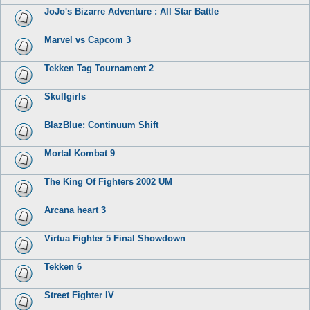
JoJo's Bizarre Adventure : All Star Battle
Marvel vs Capcom 3
Tekken Tag Tournament 2
Skullgirls
BlazBlue: Continuum Shift
Mortal Kombat 9
The King Of Fighters 2002 UM
Arcana heart 3
Virtua Fighter 5 Final Showdown
Tekken 6
Street Fighter IV