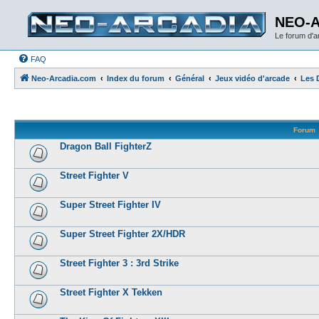
NEO-
Le forum d'
FAQ
Neo-Arcadia.com
Index du forum
Général
Jeux vidéo d'arcade
Les 
Forum
Dragon Ball FighterZ
Street Fighter V
Super Street Fighter IV
Super Street Fighter 2X/HDR
Street Fighter 3 : 3rd Strike
Street Fighter X Tekken