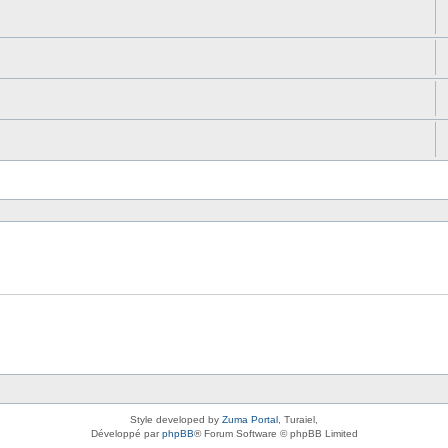
Style developed by
Zuma Portal
, Turaiel,
Développé par
phpBB
® Forum Software © phpBB Limited