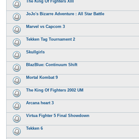
The King Of Fighters XIII
JoJo's Bizarre Adventure : All Star Battle
Marvel vs Capcom 3
Tekken Tag Tournament 2
Skullgirls
BlazBlue: Continuum Shift
Mortal Kombat 9
The King Of Fighters 2002 UM
Arcana heart 3
Virtua Fighter 5 Final Showdown
Tekken 6