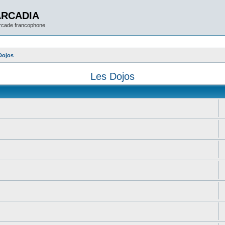
ARCADIA
arcade francophone
Dojos
Les Dojos