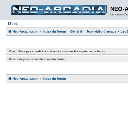
NEO-
Le forum d'
FAQ
Neo-Arcadia.com
Index du forum
Général
Jeux vidéo d'arcade
Les 
Vous n’êtes pas autorisé à voir ou à consulter les sujets de ce forum.
Cette catégorie ne contient aucun forum.
Neo-Arcadia.com
Index du forum