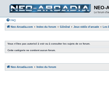
NEO-
Le forum d'
FAQ
Neo-Arcadia.com
Index du forum
Général
Jeux vidéo d'arcade
Les 
Vous n’êtes pas autorisé à voir ou à consulter les sujets de ce forum.
Cette catégorie ne contient aucun forum.
Neo-Arcadia.com
Index du forum