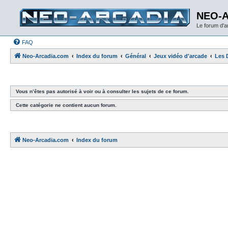
NEO-
Le forum d'
FAQ
Neo-Arcadia.com
Index du forum
Général
Jeux vidéo d'arcade
Les 
Vous n’êtes pas autorisé à voir ou à consulter les sujets de ce forum.
Cette catégorie ne contient aucun forum.
Neo-Arcadia.com
Index du forum