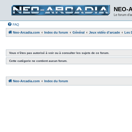
NEO-
Le forum d'
FAQ
Neo-Arcadia.com
Index du forum
Général
Jeux vidéo d'arcade
Les 
Vous n’êtes pas autorisé à voir ou à consulter les sujets de ce forum.
Cette catégorie ne contient aucun forum.
Neo-Arcadia.com
Index du forum