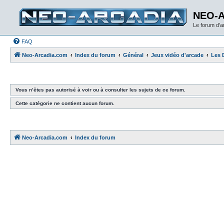
NEO-
Le forum d'
FAQ
Neo-Arcadia.com
Index du forum
Général
Jeux vidéo d'arcade
Les 
Vous n’êtes pas autorisé à voir ou à consulter les sujets de ce forum.
Cette catégorie ne contient aucun forum.
Neo-Arcadia.com
Index du forum