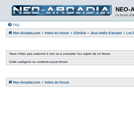
NEO-
Le forum d'
FAQ
Neo-Arcadia.com
Index du forum
Général
Jeux vidéo d'arcade
Les 
Vous n’êtes pas autorisé à voir ou à consulter les sujets de ce forum.
Cette catégorie ne contient aucun forum.
Neo-Arcadia.com
Index du forum