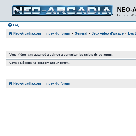
NEO-
Le forum d'
FAQ
Neo-Arcadia.com
Index du forum
Général
Jeux vidéo d'arcade
Les 
Vous n’êtes pas autorisé à voir ou à consulter les sujets de ce forum.
Cette catégorie ne contient aucun forum.
Neo-Arcadia.com
Index du forum