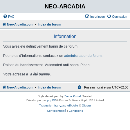
NEO-ARCADIA
FAQ
Inscription
Connexion
Neo-Arcadia.com
Index du forum
Information
Vous avez été définitivement banni de ce forum.
Pour plus d’informations, contactez un
administrateur du forum
.
Raison du bannissement : Automated anti-spam IP ban
Votre adresse IP a été bannie.
Neo-Arcadia.com
Index du forum
Fuseau horaire sur
UTC+02:00
Style developed by
Zuma Portal
, Turaiel,
Développé par
phpBB
® Forum Software © phpBB Limited
Traduction française officielle
©
Qiaeru
Confidentialité
|
Conditions