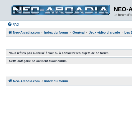
NEO-
Le forum d'
FAQ
Neo-Arcadia.com
Index du forum
Général
Jeux vidéo d'arcade
Les 
Vous n’êtes pas autorisé à voir ou à consulter les sujets de ce forum.
Cette catégorie ne contient aucun forum.
Neo-Arcadia.com
Index du forum