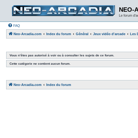
NEO-
Le forum d'
FAQ
Neo-Arcadia.com
Index du forum
Général
Jeux vidéo d'arcade
Les 
Vous n’êtes pas autorisé à voir ou à consulter les sujets de ce forum.
Cette catégorie ne contient aucun forum.
Neo-Arcadia.com
Index du forum