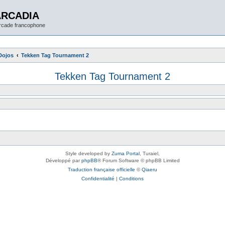
ARCADIA
arcade francophone
Dojos
Tekken Tag Tournament 2
Tekken Tag Tournament 2
Style developed by
Zuma Portal
, Turaiel,
Développé par
phpBB
® Forum Software © phpBB Limited
Traduction française officielle
©
Qiaeru
Confidentialité
|
Conditions