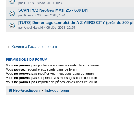
par
GOZ
»
18 nov. 2019, 10:39
SCAN PCB NeoGeo MV1FZS - 600 DPI
par
Giants
»
26 mars 2015, 15:41
[TUTO] Démontage complet de A-Z AERO CITY (près de 200 ph
par
Angel Nanaki
»
09 déc. 2018, 22:25
Revenir à l’accueil du forum
PERMISSIONS DU FORUM
Vous
ne pouvez pas
publier de nouveaux sujets dans ce forum
Vous
pouvez
répondre aux sujets dans ce forum
Vous
ne pouvez pas
modifier vos messages dans ce forum
Vous
ne pouvez pas
supprimer vos messages dans ce forum
Vous
ne pouvez pas
importer de pièces jointes dans ce forum
Neo-Arcadia.com
Index du forum