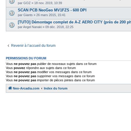
par
GOZ
»
18 nov. 2019, 10:39
SCAN PCB NeoGeo MV1FZS - 600 DPI
par
Giants
»
26 mars 2015, 15:41
[TUTO] Démontage complet de A-Z AERO CITY (près de 200 ph
par
Angel Nanaki
»
09 déc. 2018, 22:25
Revenir à l’accueil du forum
PERMISSIONS DU FORUM
Vous
ne pouvez pas
publier de nouveaux sujets dans ce forum
Vous
pouvez
répondre aux sujets dans ce forum
Vous
ne pouvez pas
modifier vos messages dans ce forum
Vous
ne pouvez pas
supprimer vos messages dans ce forum
Vous
ne pouvez pas
importer de pièces jointes dans ce forum
Neo-Arcadia.com
Index du forum