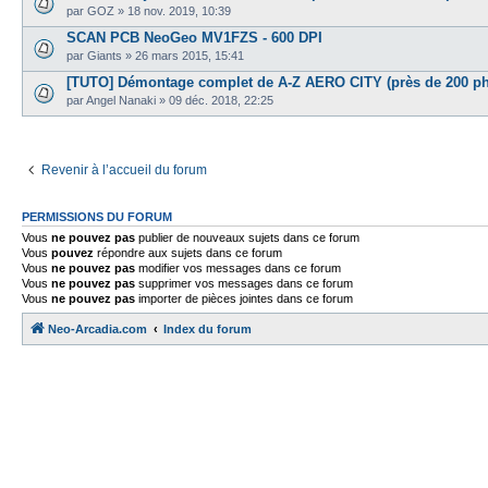
par
GOZ
»
18 nov. 2019, 10:39
SCAN PCB NeoGeo MV1FZS - 600 DPI
par
Giants
»
26 mars 2015, 15:41
[TUTO] Démontage complet de A-Z AERO CITY (près de 200 ph
par
Angel Nanaki
»
09 déc. 2018, 22:25
Revenir à l’accueil du forum
PERMISSIONS DU FORUM
Vous
ne pouvez pas
publier de nouveaux sujets dans ce forum
Vous
pouvez
répondre aux sujets dans ce forum
Vous
ne pouvez pas
modifier vos messages dans ce forum
Vous
ne pouvez pas
supprimer vos messages dans ce forum
Vous
ne pouvez pas
importer de pièces jointes dans ce forum
Neo-Arcadia.com
Index du forum